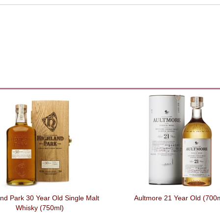
nd Park 30 Year Old Single Malt
Aultmore 21 Year Old (700
Whisky (750ml)