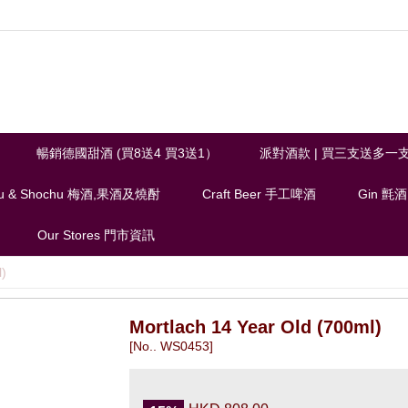
暢銷德國甜酒 (買8送4 買3送1）
派對酒款 | 買三支送多一
u & Shochu 梅酒,果酒及燒酎
Craft Beer 手工啤酒
Gin 氈酒
Our Stores 門市資訊
l)
Mortlach 14 Year Old (700ml)
[No.. WS0453]