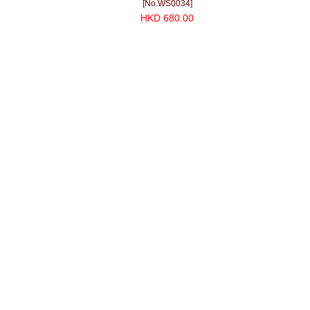
[No.WS0034]
HKD 680.00