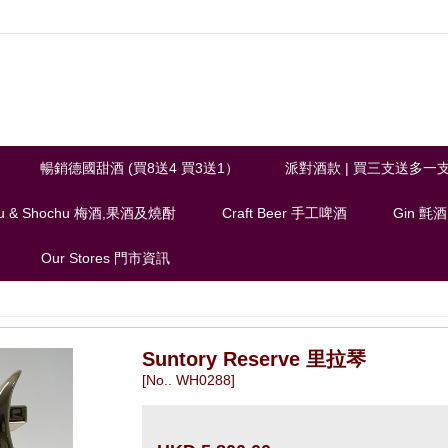
暢銷德國甜酒 (買8送4 買3送1）
派對酒款 | 買三支送多一
u & Shochu 梅酒,果酒及燒酎
Craft Beer 手工啤酒
Gin 氈酒
Our Stores 門市資訊
Suntory Reserve 里拉琴
[No.. WH0288]