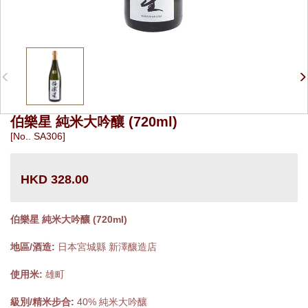
伯樂星 純米大吟釀 (720ml)
[No.. SA306]
HKD 328.00
伯樂星 純米大吟釀 (720ml)
地區/酒造:
日本宮城縣 新澤釀造店
使用米:
雄町
級別/精米步合:
40% 純米大吟釀