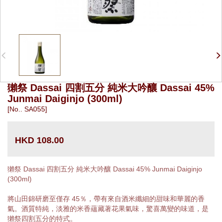
獺祭 Dassai 四割五分 純米大吟釀 Dassai 45%
Junmai Daiginjo (300ml)
[No.. SA055]
HKD 108.00
獺祭 Dassai 四割五分 純米大吟釀 Dassai 45% Junmai Daiginjo
(300ml)
將山田錦研磨至僅存 45％，帶有來自酒米纖細的甜味和華麗的香
氣。酒質特純，淡雅的米香蘊藏著花果氣味，驚喜萬變的味道，是
獺祭四割五分的特式。