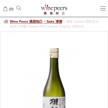
(
0
)
Wine Peers 酒朋知己
>
Sake 清酒
>
獺祭 Dassai 四割五分
純米大吟釀 Dassai 45% Junmai Daiginjo (300ml)