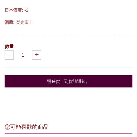
日本酒度:
-2
酒蔵:
榮光富士
數量
-
+
暫缺貨！到貨請通知。
您可能喜歡的商品