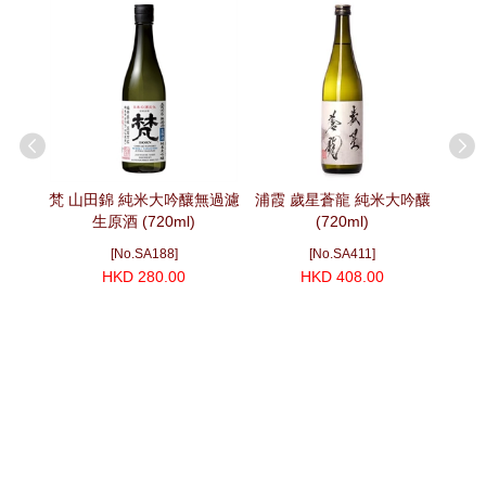
 純米大
梵 山田錦 純米大吟釀無過濾
浦霞 歲星蒼龍 純米大吟釀
獺祭
生原酒 (720ml)
(720ml)
[No.SA188]
[No.SA411]
HKD 280.00
HKD 408.00