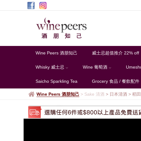
稻
田
本
店
Wine Peers 酒朋知己
威士忌超值推介 22% off
Whisky 威士忌
Wine 葡萄酒
Umesh
Saicho Sparkling Tea
Grocery 食品 / 餐飲配件
Wine Peers 酒朋知己
>
Sake 清酒
> 日本清酒
>
稻田