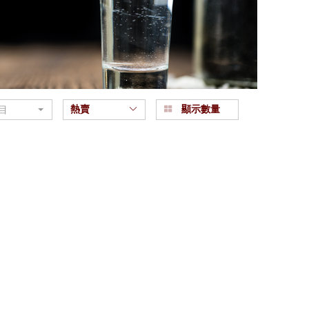
熱賣
顯示數量
目