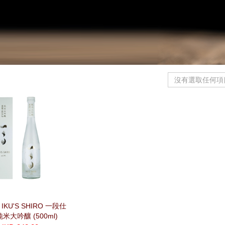
沒有選取任何項
KU'S SHIRO 一段仕
米大吟釀 (500ml)