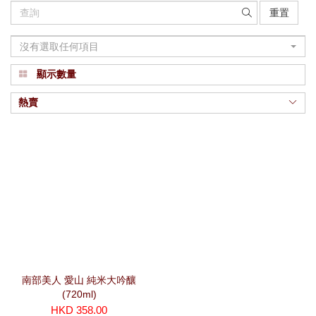
重置
沒有選取任何項目
顯示數量
熱賣
南部美人 愛山 純米大吟釀
(720ml)
HKD 358.00