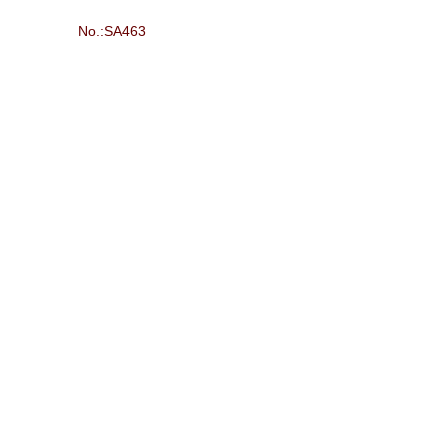
No.:SA463