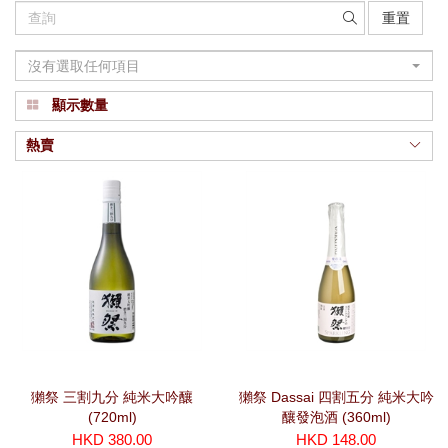
重置
沒有選取任何項目
顯示數量
熱賣
獺祭 三割九分 純米大吟釀
獺祭 Dassai 四割五分 純米大吟
(720ml)
釀發泡酒 (360ml)
HKD 380.00
HKD 148.00