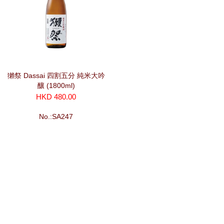
獺祭 Dassai 四割五分 純米大吟
釀 (1800ml)
HKD 480.00
No.:SA247