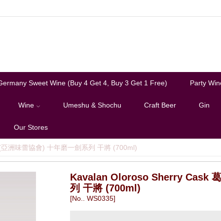
Germany Sweet Wine (Buy 4 Get 4, Buy 3 Get 1 Free)
Party Win
Wine
Umeshu & Shochu
Craft Beer
Gin
Our Stores
 葛瑪蘭 (亞洲味蕾協會) 十年磨一劍系列 干將 (700ml)
Kavalan Oloroso Sherry 
列 干將 (700ml)
[No.. WS0335]