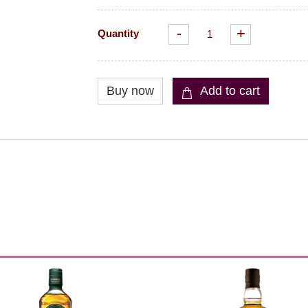
-
+
Quantity