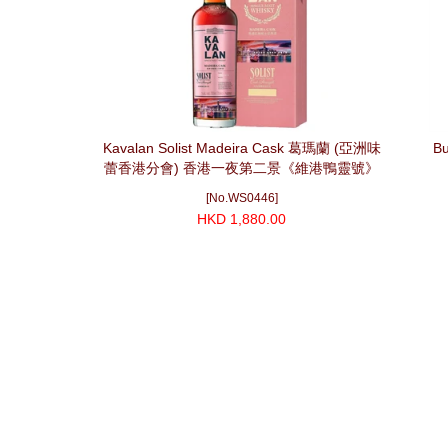
Kavalan Solist Madeira Cask 葛瑪蘭 (亞洲味
Bu
蕾香港分會) 香港一夜第二景《維港鴨靈號》
#2504 (750ml)
[No.WS0446]
HKD 1,880.00