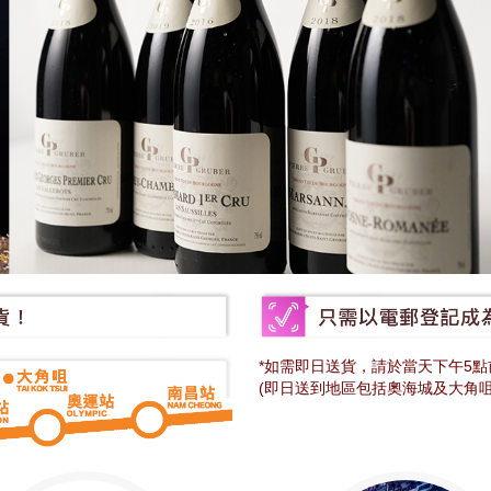
*如需即日送貨，請於當天下午5點前
(即日送到地區包括奧海城及大角