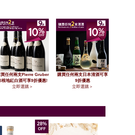
買任何兩支Pierre Gruber
購買任何兩支日本清酒可享
布根地紅白酒可享9折優惠!
9折優惠
立即選購＞
立即選購＞
28%
11%
OFF
OFF