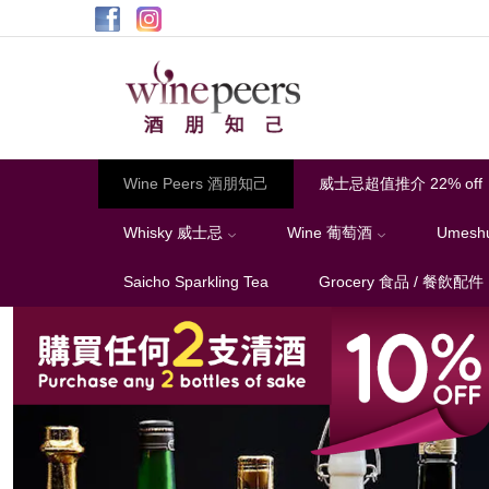
Wine
Peers
酒
朋
知
Wine Peers 酒朋知己
威士忌超值推介 22% off
己
Whisky 威士忌
Wine 葡萄酒
Umesh
Saicho Sparkling Tea
Grocery 食品 / 餐飲配件