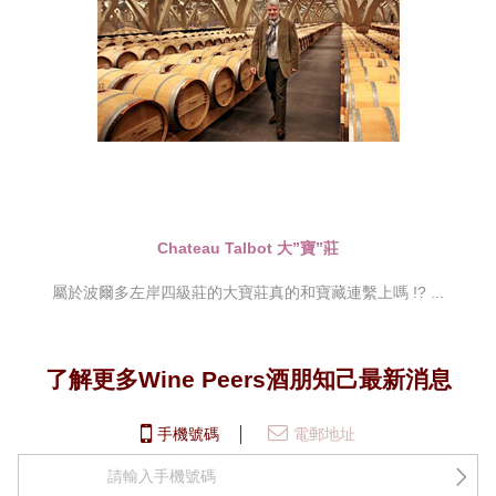
Chateau Talbot 大”寶”莊
屬於波爾多左岸四級莊的大寶莊真的和寶藏連繫上嗎 !? ...
了解更多Wine Peers酒朋知己最新消息
手機號碼
電郵地址
+852