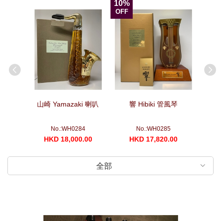
10%
OFF
箏
山崎 Yamazaki 喇叭
響 Hibiki 管風琴
山崎 Yam
No.:WH0284
No.:WH0285
00
HKD 18,000.00
HKD 17,820.00
H
全部