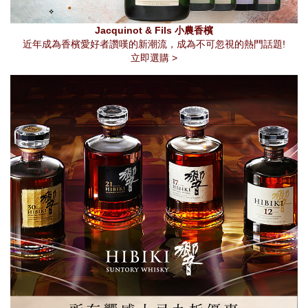
Jacquinot & Fils 小農香檳
近年成為香檳愛好者讚嘆的新潮流，成為不可忽視的熱門話題!
立即選購 >