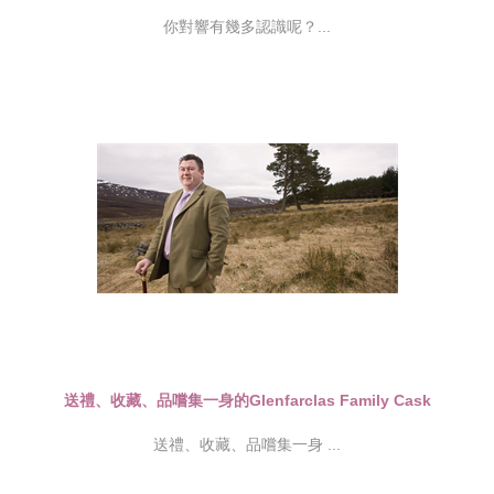
你對響有幾多認識呢？...
送禮、收藏、品嚐集一身的Glenfarclas Family Cask
送禮、收藏、品嚐集一身 ...