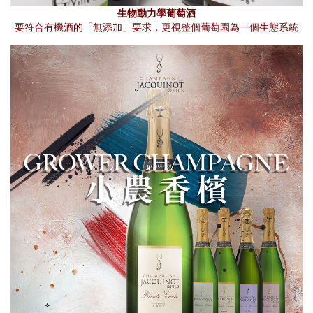
生物動力學葡萄酒
要符合有機酒的「無添加」要求，更視整個葡萄園為一個生態系統