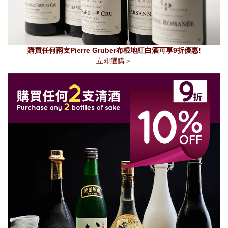
購買任何兩支Pierre Gruber布根地紅白酒可享9折優惠!
立即選購＞