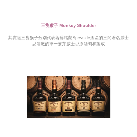
三隻猴子 Monkey Shoulder
其實這三隻猴子分別代表著蘇格蘭Speyside酒區的三間著名威士
忌酒廠的單一麥芽威士忌原酒調和製成