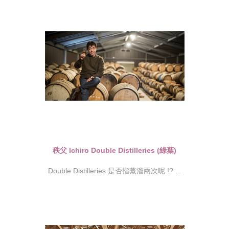
秩父 Ichiro Double Distilleries (綠葉)
Double Distilleries 是否指蒸溜兩次呢 !? ...