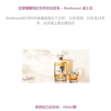
從愛爾蘭飛往世界的知更鳥 – Redbreast 威士忌
Redbreast於1991年復廠後推出了12年、12年原酒、15年及21年
等，在市場上都大獲好評
酒朋知己話你知 – Hibiki響